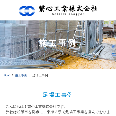
施工事例
TOP
施工事例
足場工事例
足場工事例
こんにちは！繋心工業株式会社です。
弊社は松阪市を拠点に、東海３県で足場工事業を営んでおりま