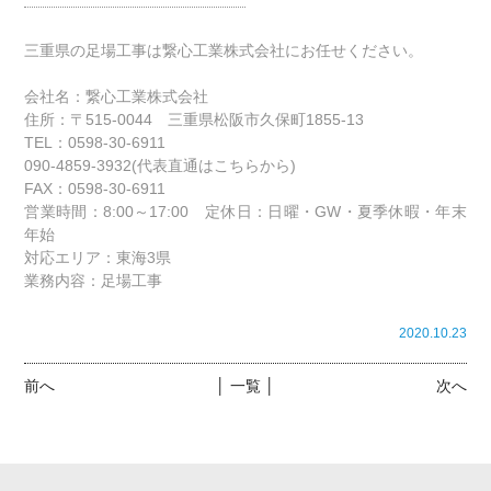
三重県の足場工事は繋心工業株式会社にお任せください。
会社名：繋心工業株式会社
住所：〒515-0044 三重県松阪市久保町1855-13
TEL：0598-30-6911
090-4859-3932(代表直通はこちらから)
FAX：0598-30-6911
営業時間：8:00～17:00 定休日：日曜・GW・夏季休暇・年末
年始
対応エリア：東海3県
業務内容：足場工事
2020.10.23
前へ
│ 一覧 │
次へ