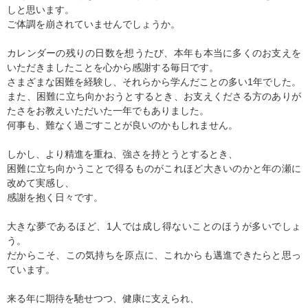
しと思います。
ご体調を崩されていませんでしょうか。
カレンダーの残りの日数を想うたび、本年も本当に多くのお支えを
いただきましたことを心から感謝する毎日です。
さまざまな困難を経験し、それらから学んだことの多い1年でした。
また、困難に立ち向かおうとするとき、お支えくださる方のありが
たさをお教えいただいた一年でもありました。
何事も、難なく過ごすことが良いのかもしれません。
しかし、より精進を重ね、強さを持とうとするとき、
困難に立ち向かうことで得るものがこれほど大きいのかと年の瀬に
改めて実感し、
感謝を抱く日々です。
大きな夢であるほど、1人では成し得ないことのほうが多いでしょ
う。
だからこそ、この気持ちを原点に、これからも邁進できたらと思っ
ています。
来る年に期待を馳せつつ、健康に支えられ、