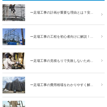
ー足場工事の計画が重要な理由とは？安...
ー足場工事の工程を初心者向けに解説！...
ー足場工事の見積もりで失敗しないため...
ー足場工事の費用相場をわかりやすく解...