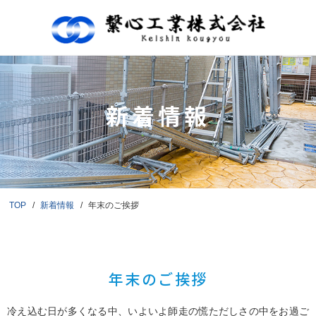
新着情報
TOP
新着情報
年末のご挨拶
年末のご挨拶
冷え込む日が多くなる中、いよいよ師走の慌ただしさの中をお過ご