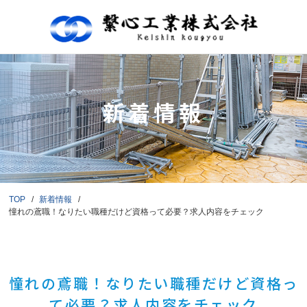
新着情報
TOP
新着情報
憧れの鳶職！なりたい職種だけど資格って必要？求人内容をチェック
憧れの鳶職！なりたい職種だけど資格っ
て必要？求人内容をチェック