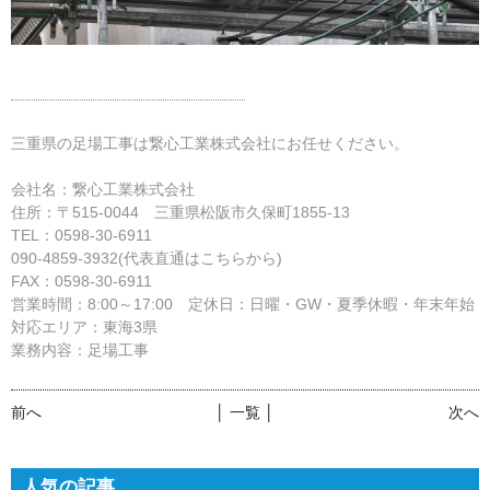
三重県の足場工事は繋心工業株式会社にお任せください。
会社名：繋心工業株式会社
住所：〒515-0044 三重県松阪市久保町1855-13
TEL：0598-30-6911
090-4859-3932(代表直通はこちらから)
FAX：0598-30-6911
営業時間：8:00～17:00 定休日：日曜・GW・夏季休暇・年末年始
対応エリア：東海3県
業務内容：足場工事
前へ
│ 一覧 │
次へ
人気の記事