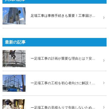
足場工事は事務手続きも重要！工事届け...
最新の記事
ー足場工事の計画が重要な理由とは？安...
ー足場工事の工程を初心者向けに解説！...
ー足場工事の見積もりで失敗しないため...