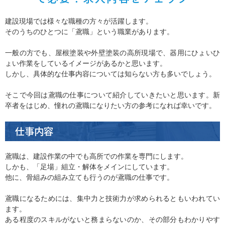
建設現場では様々な職種の方々が活躍します。
そのうちのひとつに「鳶職」という職業があります。
一般の方でも、屋根塗装や外壁塗装の高所現場で、器用にひょいひ
ょい作業をしているイメージがあるかと思います。
しかし、具体的な仕事内容については知らない方も多いでしょう。
そこで今回は鳶職の仕事について紹介していきたいと思います。新
卒者をはじめ、憧れの鳶職になりたい方の参考になれば幸いです。
仕事内容
鳶職は、建設作業の中でも高所での作業を専門にします。
しかも、「足場」組立・解体をメインにしています。
他に、骨組みの組み立ても行うのが鳶職の仕事です。
鳶職になるためには、集中力と技術力が求められるともいわれてい
ます。
ある程度のスキルがないと務まらないのか、その部分もわかりやす