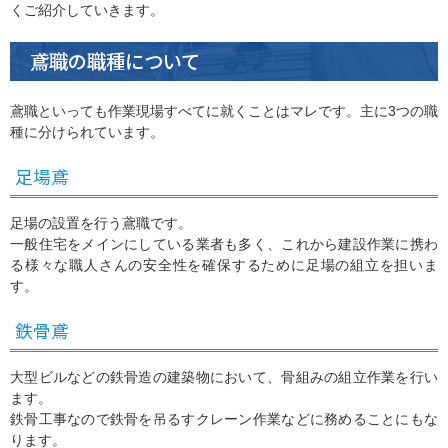
くご紹介していきます。
鳶職の職種について
鳶職といっても作業現場すべてに就くことはマレです。主に3つの職
種に分けられています。
足場鳶
足場の設置を行う鳶職です。
一般住宅をメインにしている業者も多く、これから建設作業に携わ
る様々な職人さんの安全性を確保するために足場の組立を担いま
す。
鉄骨鳶
大型ビルなどの鉄骨造の建築物において、骨組みの組立作業を行い
ます。
鉄骨工事なので鉄骨を吊るすクレーン作業などに務めることにもな
ります。