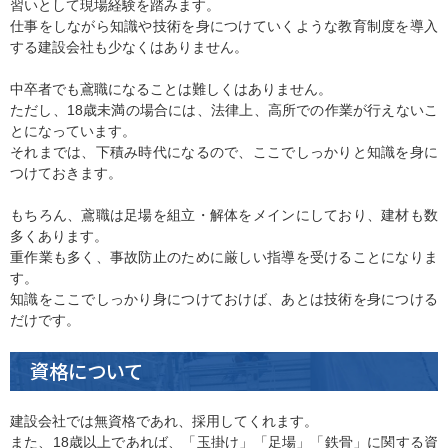
習いとして現場経験を踏みます。
仕事をしながら知識や技術を身につけていくような教育制度を導入
する建設会社も少なくはありません。
中卒者でも鳶職になることは難しくはありません。
ただし、18歳未満の場合には、法律上、高所での作業が行えないこ
とになっています。
それまでは、下積み時代になるので、ここでしっかりと知識を身に
つけておきます。
もちろん、鳶職は足場を組立・解体をメインにしており、建材も数
多くあります。
重作業も多く、事故防止のために厳しい指導を受けることになりま
す。
知識をここでしっかり身につけておけば、あとは技術を身につける
だけです。
資格について
建設会社では無資格であれ、採用してくれます。
また、18歳以上であれば、「玉掛け」「足場」「鉄骨」に関する資