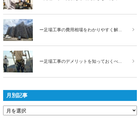
ー足場工事の費用相場をわかりやすく解...
ー足場工事のデメリットを知っておくべ...
月別記事